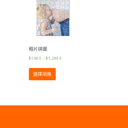
相片拼圖
$
138.0
–
$
1,280.0
選擇規格