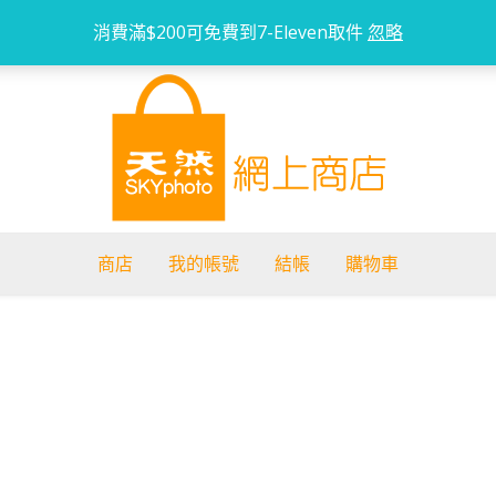
消費滿$200可免費到7-Eleven取件
忽略
商店
我的帳號
結帳
購物車