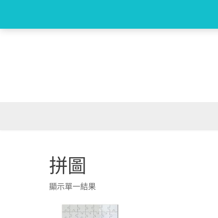
Skip
to
content
拼圖
顯示單一結果